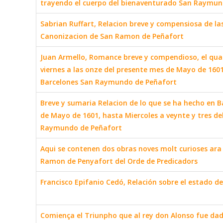
trayendo el cuerpo del bienaventurado San Raymun
Sabrian Ruffart, Relacion breve y compensiosa de las
Canonizacion de San Ramon de Peñafort
Juan Armello, Romance breve y compendioso, el qual 
viernes a las onze del presente mes de Mayo de 160
Barcelones San Raymundo de Peñafort
Breve y sumaria Relacion de lo que se ha hecho en B
de Mayo de 1601, hasta Miercoles a veynte y tres del
Raymundo de Peñafort
Aqui se contenen dos obras noves molt curioses ar
Ramon de Penyafort del Orde de Predicadors
Francisco Epifanio Cedó, Relación sobre el estado de
Comiença el Triunpho que al rey don Alonso fue da