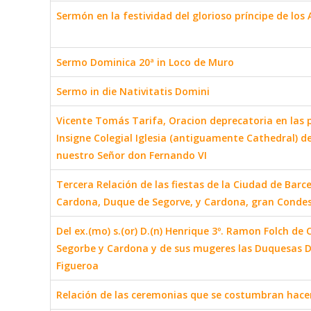
Sermón en la festividad del glorioso príncipe de los
Sermo Dominica 20ª in Loco de Muro
Sermo in die Nativitatis Domini
Vicente Tomás Tarifa, Oracion deprecatoria en las pu
Insigne Colegial Iglesia (antiguamente Cathedral) de 
nuestro Señor don Fernando VI
Tercera Relación de las fiestas de la Ciudad de Bar
Cardona, Duque de Segorve, y Cardona, gran Condes
Del ex.(mo) s.(or) D.(n) Henrique 3º. Ramon Folch d
Segorbe y Cardona y de sus mugeres las Duquesas D
Figueroa
Relación de las ceremonias que se costumbran hace