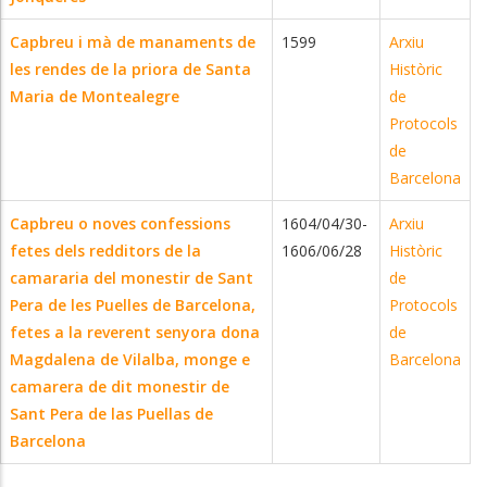
Capbreu i mà de manaments de
1599
Arxiu
les rendes de la priora de Santa
Històric
Maria de Montealegre
de
Protocols
de
Barcelona
Capbreu o noves confessions
1604/04/30-
Arxiu
fetes dels redditors de la
1606/06/28
Històric
camararia del monestir de Sant
de
Pera de les Puelles de Barcelona,
Protocols
fetes a la reverent senyora dona
de
Magdalena de Vilalba, monge e
Barcelona
camarera de dit monestir de
Sant Pera de las Puellas de
Barcelona