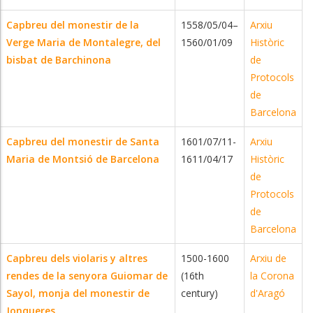
Capbreu del monestir de la
1558/05/04–
Arxiu
Verge Maria de Montalegre, del
1560/01/09
Històric
bisbat de Barchinona
de
Protocols
de
Barcelona
Capbreu del monestir de Santa
1601/07/11-
Arxiu
Maria de Montsió de Barcelona
1611/04/17
Històric
de
Protocols
de
Barcelona
Capbreu dels violaris y altres
1500-1600
Arxiu de
rendes de la senyora Guiomar de
(16th
la Corona
Sayol, monja del monestir de
century)
d'Aragó
Jonqueres